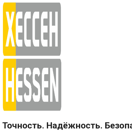
Skip
to
content
Точность. Надёжность. Безоп