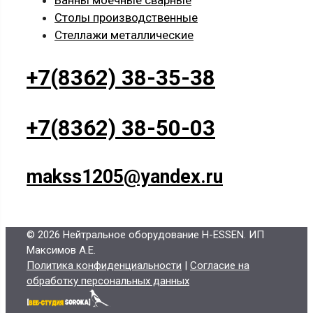
Ванны моечные сварные
Столы производственные
Стеллажи металлические
+7(8362) 38-35-38
+7(8362) 38-50-03
makss1205@yandex.ru
© 2026 Нейтральное оборудование H-ESSEN
. ИП
Максимов А.Е.
Политика конфиденциальности
|
Согласие на
обработку персональных данных