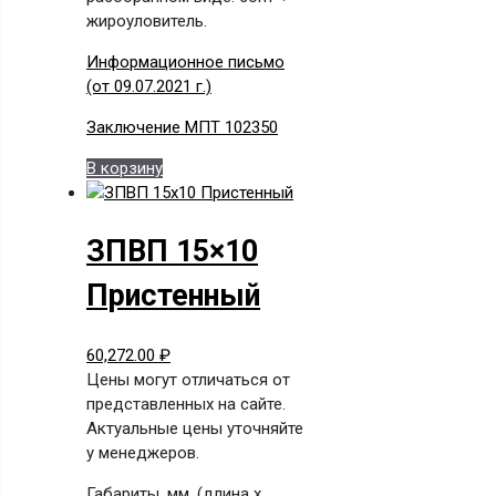
жироуловитель.
Информационное письмо
(от 09.07.2021 г.)
Заключение МПТ 102350
В корзину
ЗПВП 15×10
Пристенный
60,272.00
₽
Цены могут отличаться от
представленных на сайте.
Актуальные цены уточняйте
у менеджеров.
Габариты, мм. (длина х