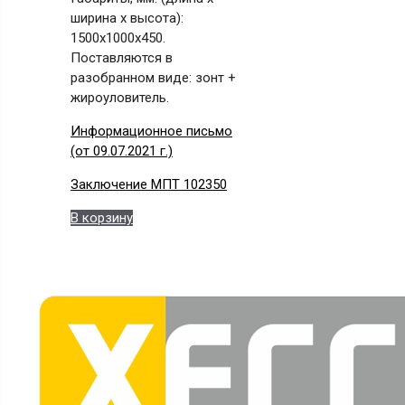
ширина х высота):
1500x1000x450.
Поставляются в
разобранном виде: зонт +
жироуловитель.
Информационное письмо
(от 09.07.2021 г.)
Заключение МПТ 102350
В корзину