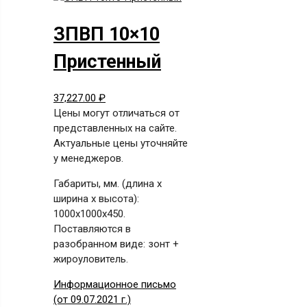
ЗПВП 10×10
Пристенный
37,227.00
₽
Цены могут отличаться от
представленных на сайте.
Актуальные цены уточняйте
у менеджеров.
Габариты, мм. (длина х
ширина х высота):
1000x1000x450.
Поставляются в
разобранном виде: зонт +
жироуловитель.
Информационное письмо
(от 09.07.2021 г.)