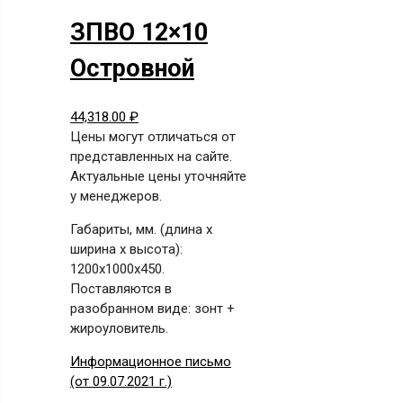
ЗПВО 12×10
Островной
44,318.00
₽
Цены могут отличаться от
представленных на сайте.
Актуальные цены уточняйте
у менеджеров.
Габариты, мм. (длина х
ширина х высота):
1200x1000x450.
Поставляются в
разобранном виде: зонт +
жироуловитель.
Информационное письмо
(от 09.07.2021 г.)