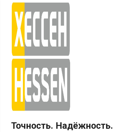
Skip
to
content
Точность. Надёжность.