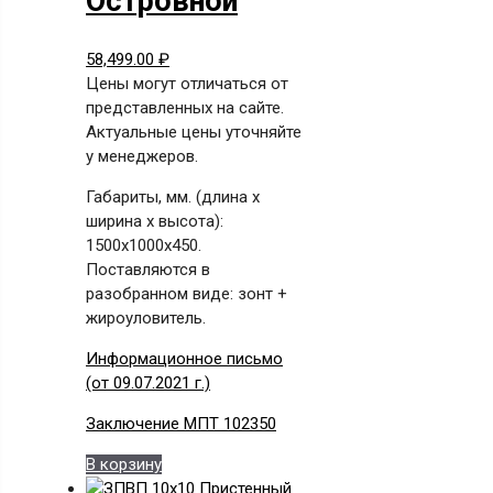
Островной
58,499.00
₽
Цены могут отличаться от
представленных на сайте.
Актуальные цены уточняйте
у менеджеров.
Габариты, мм. (длина х
ширина х высота):
1500x1000x450.
Поставляются в
разобранном виде: зонт +
жироуловитель.
Информационное письмо
(от 09.07.2021 г.)
Заключение МПТ 102350
В корзину