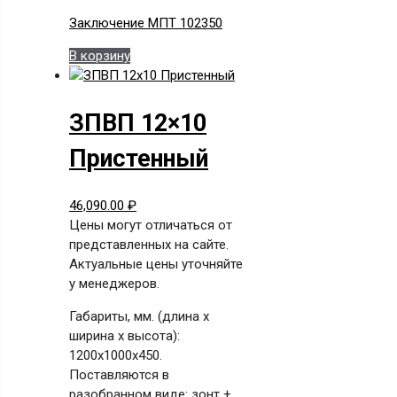
Заключение МПТ 102350
В корзину
ЗПВП 12×10
Пристенный
46,090.00
₽
Цены могут отличаться от
представленных на сайте.
Актуальные цены уточняйте
у менеджеров.
Габариты, мм. (длина х
ширина х высота):
1200x1000x450.
Поставляются в
разобранном виде: зонт +