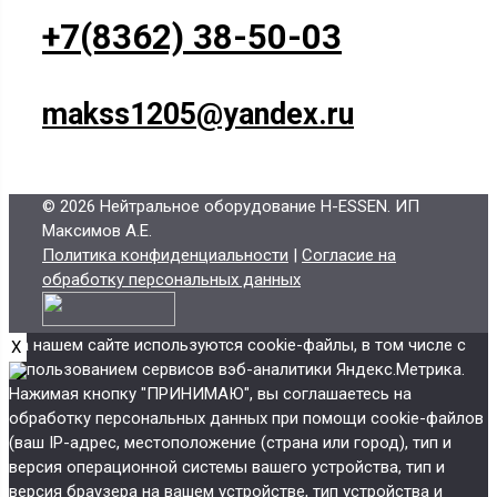
+7(8362) 38-50-03
makss1205@yandex.ru
© 2026 Нейтральное оборудование H-ESSEN
. ИП
Максимов А.Е.
Политика конфиденциальности
|
Согласие на
обработку персональных данных
На нашем сайте используются cookie-файлы, в том числе с
X
использованием сервисов вэб-аналитики Яндекс.Метрика.
Нажимая кнопку "ПРИНИМАЮ", вы соглашаетесь на
обработку персональных данных при помощи cookie-файлов
(ваш IP-адрес, местоположение (страна или город), тип и
версия операционной системы вашего устройства, тип и
версия браузера на вашем устройстве, тип устройства и