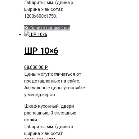
Габариты, мм. (длина х
ширина х высота):
1200x600x1750.
Этот
Выберите параметры
товар
имеет
несколько
ШР 10×6
вариаций.
Опции
68,036.00
₽
можно
Цены могут отличаться от
выбрать
представленных на сайте.
на
Актуальные цены уточняйте
странице
у менеджеров.
товара.
Шкаф кухонный, двери
распашные, 3 сплошные
полки.
Габариты, мм. (длина х
ширина х высота):