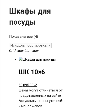
Шкафы для
посуды
Показаны все (4)
Grid view
List view
ШК 10×6
69,895.00
₽
Цены могут отличаться от
представленных на сайте.
Актуальные цены уточняйте
у менеджеров.