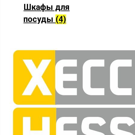
Шкафы для
посуды
(4)