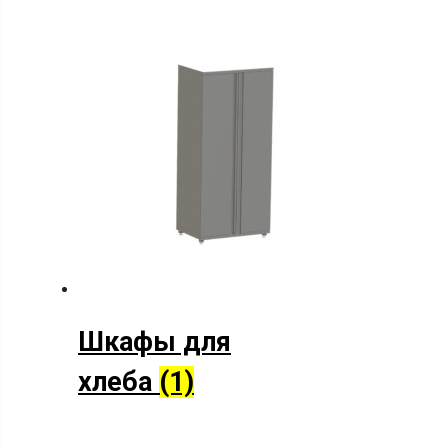
Шкафы для
хлеба
(1)