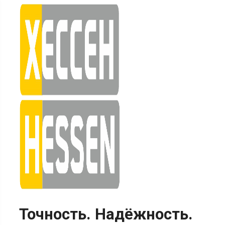
Skip
to
content
Точность. Надёжность.