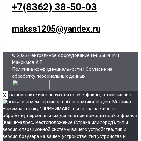
+7(8362) 38-50-03
makss1205@yandex.ru
© 2026 Нейтральное оборудование H-ESSEN
. ИП
Максимов А.Е.
Политика конфиденциальности
|
Согласие на
обработку персональных данных
На нашем сайте используются cookie-файлы, в том числе с
X
использованием сервисов вэб-аналитики Яндекс.Метрика.
Нажимая кнопку "ПРИНИМАЮ", вы соглашаетесь на
обработку персональных данных при помощи cookie-файлов
(ваш IP-адрес, местоположение (страна или город), тип и
версия операционной системы вашего устройства, тип и
версия браузера на вашем устройстве, тип устройства и