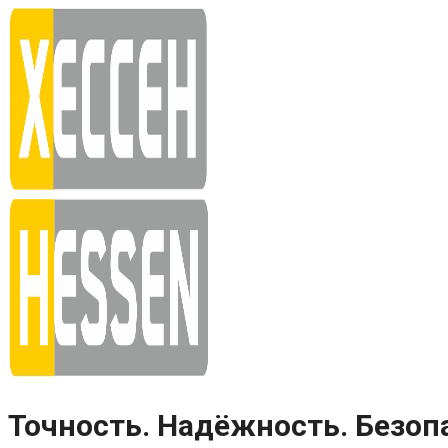
Skip
to
content
Точность. Надёжность. Безоп