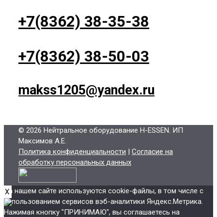
+7(8362) 38-35-38
+7(8362) 38-50-03
makss1205@yandex.ru
© 2026 Нейтральное оборудование H-ESSEN
. ИП
Максимов А.Е.
Политика конфиденциальности
|
Согласие на
обработку персональных данных
На нашем сайте используются cookie-файлы, в том числе с
X
использованием сервисов вэб-аналитики Яндекс.Метрика.
Нажимая кнопку "ПРИНИМАЮ", вы соглашаетесь на