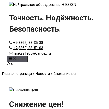
Skip
to
content
Точность. Надёжность.
Безопасность.
+7(8362) 38-35-38
+7(8362) 38-50-03
makss1205@yandex.ru
Меню
Главная страница
»
Новости
»
Снижение цен!
Снижение цен!