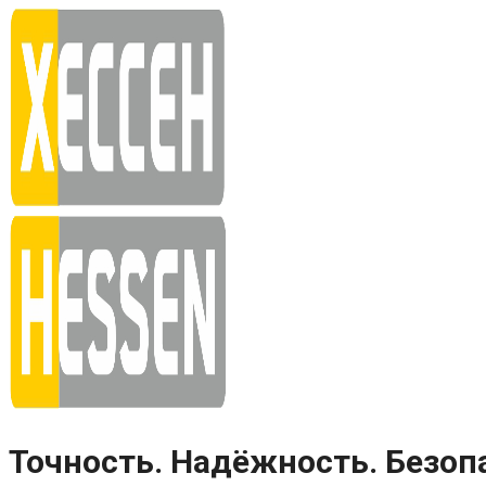
Skip
to
content
Точность. Надёжность. Безоп