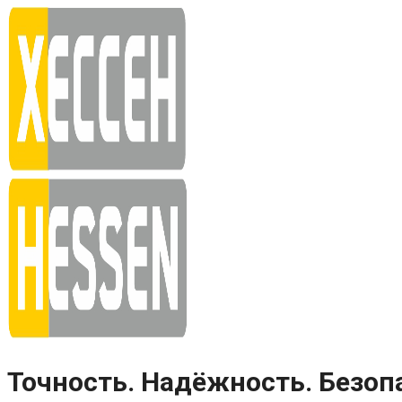
Skip
to
content
Точность. Надёжность. Безоп