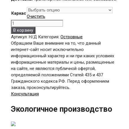
Каркас
Очистить
Количество
товара
В корзину
СТРО
Артикул:
Н/Д
Категория:
Островные
9x6
Обращаем Ваше внимание на то, что данный
(к/
интернет-сайт носит исключительно
нерж)
информационный характер и ни при каких условиях
информационные материалы и цены, размещенные
на сайте, не являются публичной офертой,
определяемой положениями Статей 435 и 437
Гражданского кодекса РФ. Перед оформлением
заказа, проконсультируйтесь.
Консультация
Экологичное производство