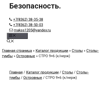
Безопасность.
+7(8362) 38-35-38
+7(8362) 38-50-03
makss1205@yandex.ru
Меню
Главная страница
»
Каталог продукции
»
Столы
»
Столы-
тумбы
»
Островные
»
СТРО 9×6 (к/нерж)
Главная
/
Каталог продукции
/
Столы
/
Столы-
тумбы
/
Островные
/ СТРО 9×6 (к/нерж)