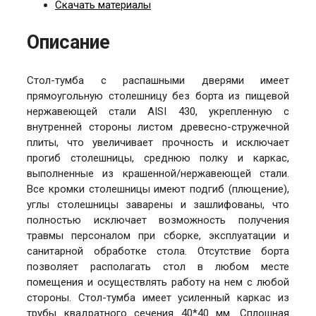
Скачать материалы
Описание
Стол-тумба с распашными дверями имеет
прямоугольную столешницу без борта из пищевой
нержавеющей стали AISI 430, укрепленную с
внутренней стороны листом древесно-стружечной
плиты, что увеличивает прочность и исключает
прогиб столешницы, среднюю полку и каркас,
выполненные из крашенной/нержавеющей стали.
Все кромки столешницы имеют подгиб (плющение),
углы столешницы заварены и зашлифованы, что
полностью исключает возможность получения
травмы персоналом при сборке, эксплуатации и
санитарной обработке стола. Отсутствие борта
позволяет располагать стол в любом месте
помещения и осуществлять работу на нем с любой
стороны. Стол-тумба имеет усиленный каркас из
трубы квадратного сечения 40*40 мм. Сплошная