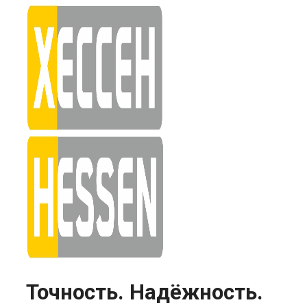
Skip
to
content
Точность. Надёжность.