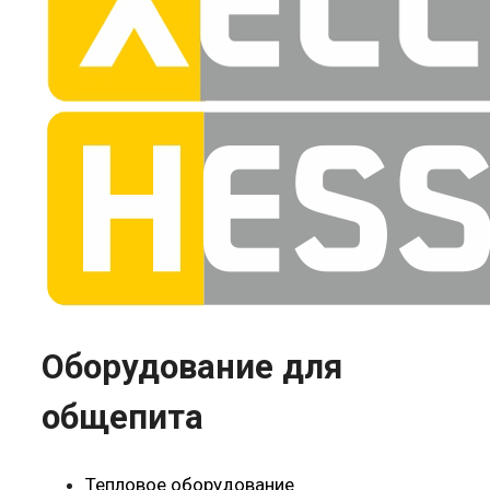
на
страни
товара.
Оборудование для
общепита
Тепловое оборудование