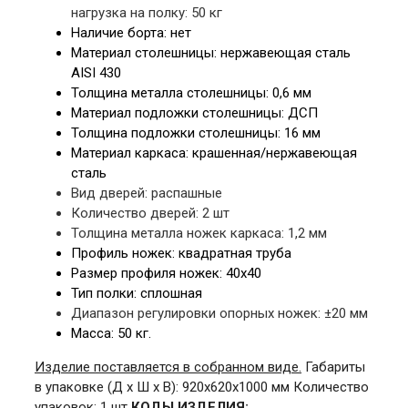
нагрузка на полку: 50 кг
Наличие борта: нет
Материал столешницы:
нержавеющая сталь
AISI 430
Толщина металла столешницы:
0,6 мм
Материал подложки столешницы:
ДСП
Толщина подложки столешницы:
16 мм
Материал каркаса:
крашенная/нержавеющая
сталь
Вид дверей: распашные
Количество дверей: 2 шт
Толщина металла ножек каркаса:
1,2 мм
Профиль ножек:
квадратная труба
Размер профиля ножек: 40
х40
Тип полки: сплошная
Диапазон регулировки опорных ножек:
±20 мм
Масса: 50 кг.
Изделие поставляется в собранном виде.
Габариты
в упаковке
(Д х Ш х В): 920
х620х1000 мм
Количество
упаковок: 1 шт
КОДЫ ИЗДЕЛИЯ: