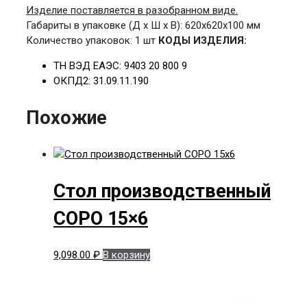
Изделие поставляется в разобранном виде.
Габариты в упаковке
(Д х Ш х В): 6
20х620х100 мм
Количество упаковок: 1 шт
КОДЫ ИЗДЕЛИЯ:
ТН ВЭД ЕАЭС: 9403 20 800 9
ОКПД2: 31.09.11.190
Похожие
Стол производственный
СОРО 15×6
9,098.00
₽
В корзину