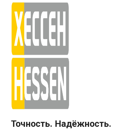
Skip
to
content
Точность. Надёжность.