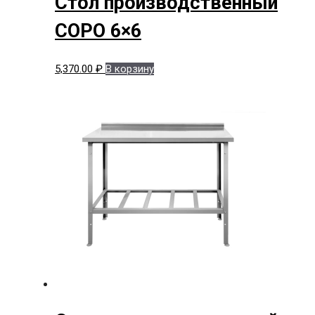
Стол производственный
СОРО 6×6
5,370.00
₽
В корзину