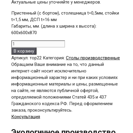
Актуальные цены уточняйте у менеджеров.
Пристенный (с бортом), столешница t=0,5мм, стойки
t=1,5 мм, ДСП t=16 мм
Габариты, мм. (длина х ширина х высота):
600x600x870
Количество
товара
В корзину
Стол
Артикул:
тор22
Категория:
Столы производственные
производственный
Обращаем Ваше внимание на то, что данный
СПРО
интернет-сайт носит исключительно
6x6
информационный характер и ни при каких условиях
информационные материалы и цены, размещенные
на сайте, не являются публичной офертой,
определяемой положениями Статей 435 и 437
Гражданского кодекса РФ. Перед оформлением
заказа, проконсультируйтесь.
Консультация
Экологичное производство