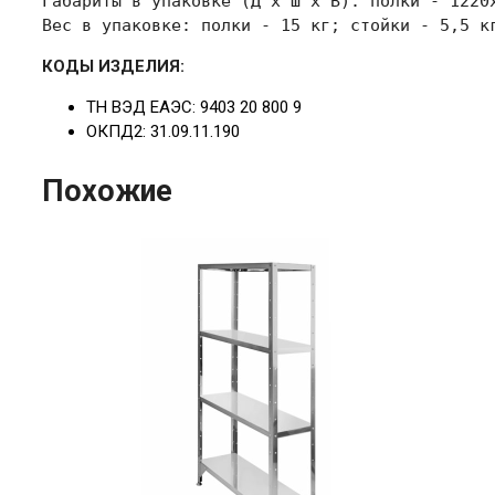
Габариты в упаковке 
(Д х Ш х В): полки - 1220
Вес в упаковке: полки - 15 кг; стойки - 5,5 к
КОДЫ ИЗДЕЛИЯ:
ТН ВЭД ЕАЭС: 9403 20 800 9
ОКПД2: 31.09.11.190
Похожие