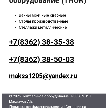
оборудование (THOR)
Ванны моечные сварные
Столы производственные
Стеллажи металлические
+7(8362) 38-35-38
+7(8362) 38-50-03
makss1205@yandex.ru
© 2026 Нейтральное оборудование H-ESSEN
. ИП
Максимов А.Е.
Политика конфиденциальности
|
Согласие на