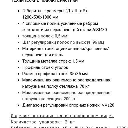
ТЕХНИЧЕСКИЕ ХАРАКТЕРИСТИКИ
Габаритные размеры (Д х Ш х В):
120
0х500х1800 мм
4 сплошные полки, усиленные ребром
жесткости из нержавеющей стали AISI430
толщина полок: 0,5 мм
Шаг регулировки полок по высоте: 96 мм
Материал стоек:
оцинкованная/крашенная/
нержавеющая сталь
Толщина металла стоек:
1,5 мм
Профиль стоек:
уголок
Размер профиля стоек: 35
х35 мм
Максимальная равномерно распределенная
нагрузка на полку стеллажа: 70 кг
Максимальная равномерно распределенная
нагрузка на секцию: 200 кг
Диапазон регулировки опорных ножек, мм
±20
Изделие поставляется в разобранном виде.
Количество упаковок: 2 шт
