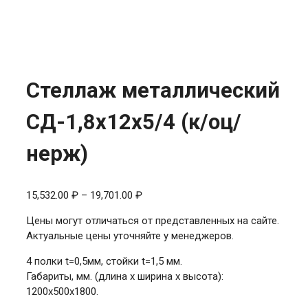
Стеллаж металлический
СД-1,8x12x5/4 (к/оц/
нерж)
Диапазон
15,532.00
₽
–
19,701.00
₽
цен:
Цены могут отличаться от представленных на сайте.
15,532.00 ₽
Актуальные цены уточняйте у менеджеров.
–
19,701.00 ₽
4 полки t=0,5мм, стойки t=1,5 мм.
Габариты, мм. (длина х ширина х высота):
1200x500x1800.