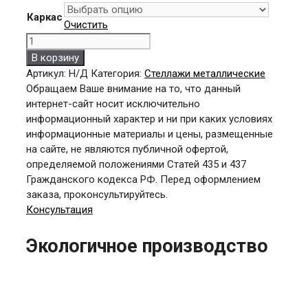
Каркас
Очистить
Количество
товара
В корзину
Стеллаж
Артикул:
Н/Д
Категория:
Стеллажи металлические
металлический
Обращаем Ваше внимание на то, что данный
СД-1,8x12x5/4
интернет-сайт носит исключительно
(к/
информационный характер и ни при каких условиях
оц/
информационные материалы и цены, размещенные
нерж)
на сайте, не являются публичной офертой,
определяемой положениями Статей 435 и 437
Гражданского кодекса РФ. Перед оформлением
заказа, проконсультируйтесь.
Консультация
Экологичное производство