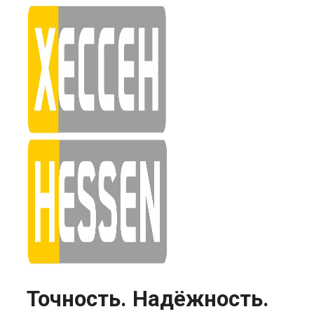
Skip
to
content
Точность. Надёжность.