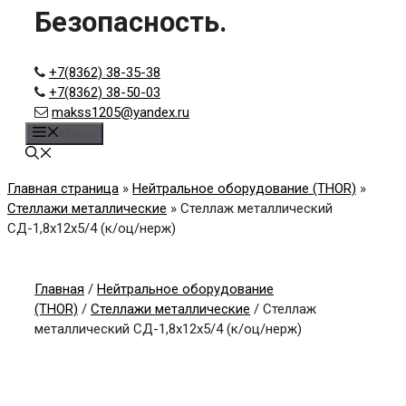
Безопасность.
+7(8362) 38-35-38
+7(8362) 38-50-03
makss1205@yandex.ru
Меню
Главная страница
»
Нейтральное оборудование (THOR)
»
Стеллажи металлические
»
Стеллаж металлический
СД-1,8x12x5/4 (к/оц/нерж)
Главная
/
Нейтральное оборудование
(THOR)
/
Стеллажи металлические
/ Стеллаж
металлический СД-1,8x12x5/4 (к/оц/нерж)