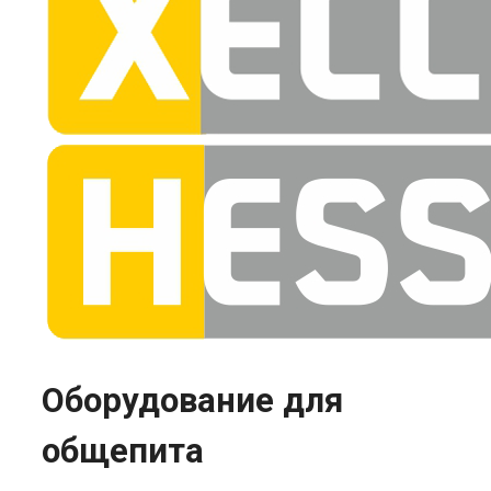
выбрат
на
страни
товара.
Оборудование для
общепита