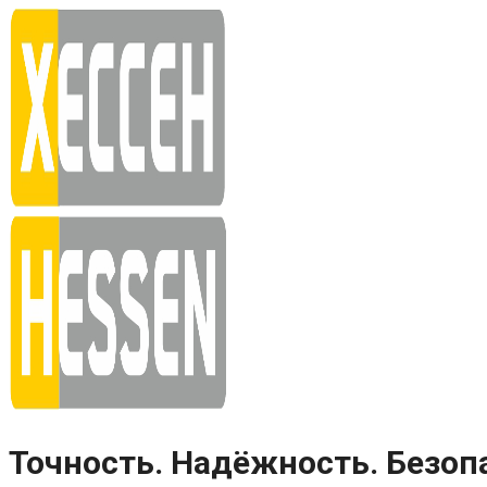
Skip
to
content
Точность. Надёжность. Безоп