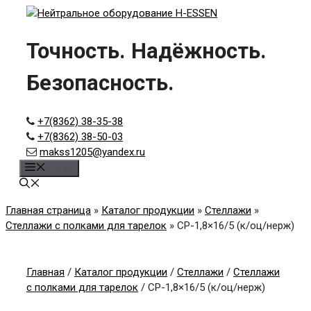
Skip
to
content
Точность. Надёжность.
Безопасность.
+7(8362) 38-35-38
+7(8362) 38-50-03
makss1205@yandex.ru
Меню
Главная страница
»
Каталог продукции
»
Стеллажи
»
Стеллажи с полками для тарелок
»
СР-1,8×16/5 (к/оц/нерж)
Главная
/
Каталог продукции
/
Стеллажи
/
Стеллажи
с полками для тарелок
/ СР-1,8×16/5 (к/оц/нерж)