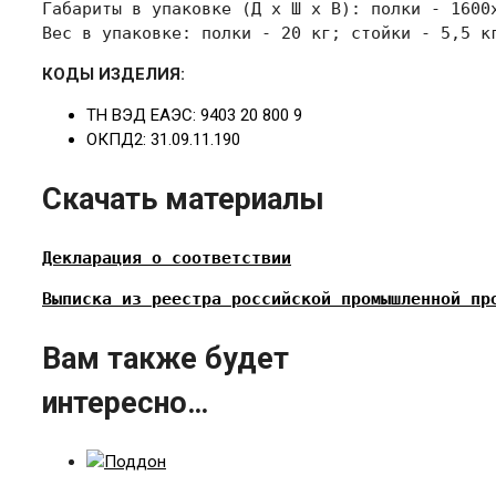
Габариты в упаковке 
(Д х Ш х В): полки - 1600
Вес в упаковке: полки - 20 кг; стойки - 5,5 к
КОДЫ ИЗДЕЛИЯ:
ТН ВЭД ЕАЭС: 9403 20 800 9
ОКПД2: 31.09.11.190
Скачать материалы
Декларация о соответствии
Выписка из реестра российской промышленной пр
Вам также будет
интересно…