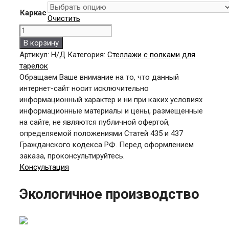
Каркас
Очистить
Количество
товара
В корзину
СР-1,8x16/5
Артикул:
Н/Д
Категория:
Стеллажи с полками для
(к/
тарелок
оц/
Обращаем Ваше внимание на то, что данный
нерж)
интернет-сайт носит исключительно
информационный характер и ни при каких условиях
информационные материалы и цены, размещенные
на сайте, не являются публичной офертой,
определяемой положениями Статей 435 и 437
Гражданского кодекса РФ. Перед оформлением
заказа, проконсультируйтесь.
Консультация
Экологичное производство