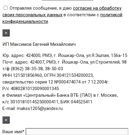
Отправляя сообщение, я даю
согласие на обработку
своих персональных данных
в соответствии с
политикой
конфиденциальности
.
×
ИП Максимов Евгений Михайлович
Юр. адрес: 424000, РМЭ, г. Йошкар-Ола, ул.Я.Эшпая, 156а-15
Почт. адрес: 424007, РМЭ, г. Йошкар-Ола, ул.Строителей, 98
т/ф (8362) 38-35-38, 38-50-03
ИНН 121501856960, ОГРН 304121534200023,
свидетельство серия 12 №000474074 от 7.12.2004г.
Р/с 40802810120090001345
в Филиал «Центральный» Банка ВТБ (ПАО) в г. Москве,
к/с 30101810145250000411, БИК 044525411
E-mail: makss1205@yandex.ru
×
Ваше имя*