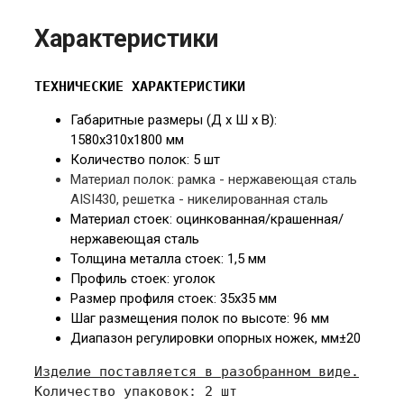
Характеристики
ТЕХНИЧЕСКИЕ ХАРАКТЕРИСТИКИ
Габаритные размеры (Д х Ш х В):
158
0х310х1800 мм
Количество полок: 5 шт
Материал полок: рамка -
нержавеющая сталь
AISI430, решетка - никелированная сталь
Материал стоек:
оцинкованная/крашенная/
нержавеющая сталь
Толщина металла стоек:
1,5 мм
Профиль стоек:
уголок
Размер профиля стоек: 35
х35 мм
Шаг размещения полок по высоте: 96 мм
Диапазон регулировки опорных ножек, мм
±20
Изделие поставляется в разобранном виде.
Количество упаковок: 2 шт
