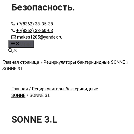
Безопасность.
+7(8362) 38-35-38
+7(8362) 38-50-03
makss1205@yandex.ru
Меню
Главная страница
»
Рециркуляторы бактерицидные SONNE
»
SONNE 3.L
Главная
/
Рециркуляторы бактерицидные
SONNE
/ SONNE 3.L
SONNE 3.L