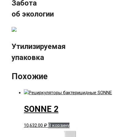
Забота
об экологии
Утилизируемая
упаковка
Похожие
SONNE 2
10,632.00
₽
В корзину