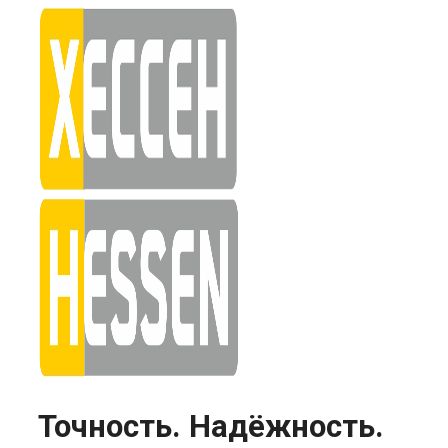
Skip
to
content
Точность. Надёжность.