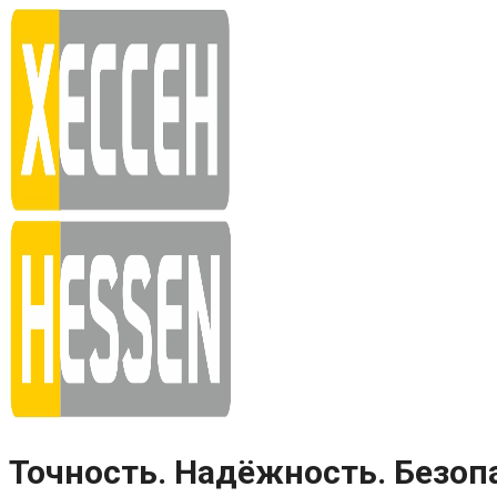
Skip
to
content
Точность. Надёжность. Безоп