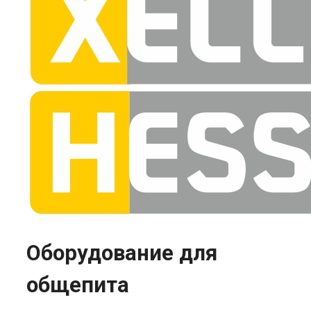
выбрат
на
страни
товара.
Оборудование для
общепита