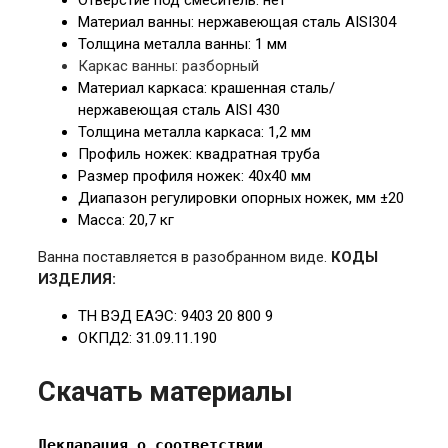
Отверстие под смеситель:
нет
Материал ванны:
нержавеющая сталь AISI304
Толщина металла ванны: 1
мм
Каркас ванны: разборный
Материал каркаса: крашенная сталь/
нержавеющая
сталь AISI 430
Толщина металла каркаса: 1,2
мм
Профиль ножек: квадратная труба
Размер профиля ножек: 40
х40 мм
Диапазон регулировки опорных ножек, мм
±20
Масса: 20,7
кг
Ванна поставляется в разобранном виде.
КОДЫ
ИЗДЕЛИЯ:
ТН ВЭД ЕАЭС: 9403 20 800 9
ОКПД2: 31.09.11.190
Скачать материалы
Декларация о соответствии