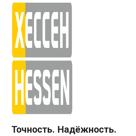
Skip
to
content
Точность. Надёжность.