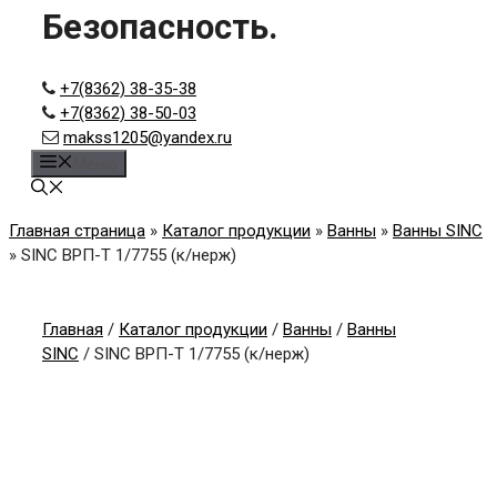
Безопасность.
+7(8362) 38-35-38
+7(8362) 38-50-03
makss1205@yandex.ru
Меню
Главная страница
»
Каталог продукции
»
Ванны
»
Ванны SINC
»
SINC ВРП-Т 1/7755 (к/нерж)
Главная
/
Каталог продукции
/
Ванны
/
Ванны
SINC
/ SINC ВРП-Т 1/7755 (к/нерж)