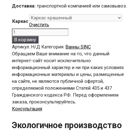
Доставка:
транспортной компанией или самовывоз.
Каркас
Очистить
Количество
товара
В корзину
SINC
Артикул:
Н/Д
Категория:
Ванны SINC
ВРП-
Обращаем Ваше внимание на то, что данный
Т
интернет-сайт носит исключительно
1/7755
информационный характер и ни при каких условиях
(к/
информационные материалы и цены, размещенные
нерж)
на сайте, не являются публичной офертой,
определяемой положениями Статей 435 и 437
Гражданского кодекса РФ. Перед оформлением
заказа, проконсультируйтесь.
Консультация
Экологичное производство