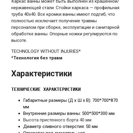
Каркас ванны может быть выполнен из крашенной/
нержавеющей стали. Стойки каркаса — профильная
труба 40х40. Все кромки ванны имеют подгиб, что
полностью исключает получение травмы
персоналом при сборке, эксплуатации и санитарной
обработке ванны. Опорные ножки регулируются по
высоте.
TECHNOLOGY WITHOUT INJURIES*
*Технология без травм
Характеристики
ТЕХНИЧЕСКИЕ ХАРАКТЕРИСТИКИ
Габаритные размеры (Д х Ш х В): 700*700*870
мм
Внутренние размеры ванны: 500*500*300
мм
Высота пристенного борта 40 мм
Диаметр сливного отверстия: 50
мм