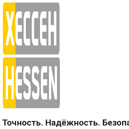
Skip
to
content
Точность. Надёжность. Безоп