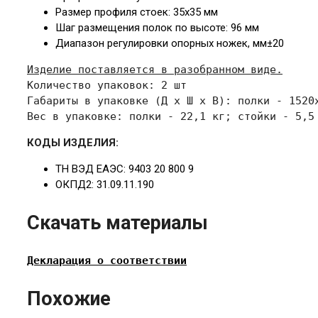
Размер профиля стоек: 35
х35 мм
Шаг размещения полок по высоте: 96 мм
Диапазон регулировки опорных ножек, мм
±20
Изделие поставляется в разобранном виде.
Количество упаковок: 2 шт

Габариты в упаковке 
(Д х Ш х В): полки - 1520
Вес в упаковке: полки - 22,1 кг; стойки - 5,5
КОДЫ ИЗДЕЛИЯ:
ТН ВЭД ЕАЭС: 9403 20 800 9
ОКПД2: 31.09.11.190
Скачать материалы
Декларация о соответствии
Похожие