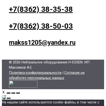
+7(8362) 38-35-38
+7(8362) 38-50-03
makss1205@yandex.ru
© 2026 Нейтральное оборудование H-ESSEN
. ИП
Максимов А.Е.
Политика конфиденциальности
|
Согласие на
обработку персональных данных
X
На нашем сайте используются cookie-файлы, в том числе с