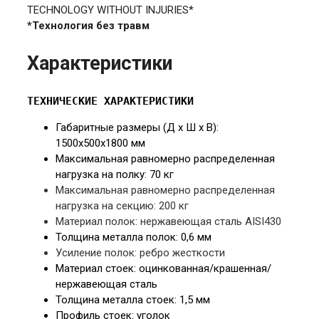
TECHNOLOGY WITHOUT INJURIES*
*Технология без травм
Характеристики
ТЕХНИЧЕСКИЕ ХАРАКТЕРИСТИКИ
Габаритные размеры (Д х Ш х В):
15
00х500х1800 мм
Максимальная равномерно распределенная
нагрузка на полку: 70 кг
Максимальная равномерно распределенная
нагрузка на секцию: 200 кг
Материал полок:
нержавеющая сталь AISI430
Толщина металла полок:
0,6 мм
Усиление полок: ребро жесткости
Материал стоек:
оцинкованная/крашенная/
нержавеющая сталь
Толщина металла стоек:
1,5 мм
Профиль стоек:
уголок