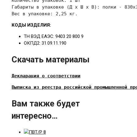
Количество упаковок: 1 шт

Габариты в упаковке 
(Д х Ш х В): полки - 830х
Вес в упаковке: 2,25 кг.
КОДЫ ИЗДЕЛИЯ:
ТН ВЭД ЕАЭС: 9403 20 800 9
ОКПД2: 31.09.11.190
Скачать материалы
Декларация о соответствии
Выписка из реестра российской промышленной пр
Вам также будет
интересно…