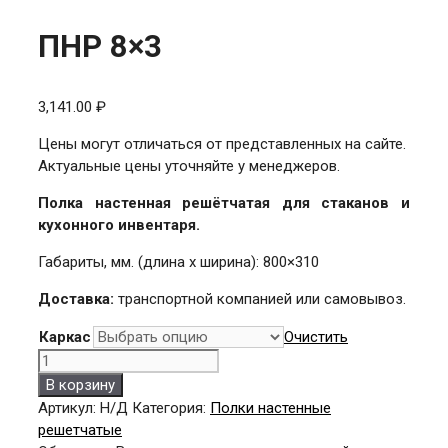
ПНР 8×3
3,141.00
₽
Цены могут отличаться от представленных на сайте.
Актуальные цены уточняйте у менеджеров.
Полка настенная решётчатая для стаканов и
кухонного инвентаря.
Габариты, мм. (длина х ширина): 800×310
Доставка:
транспортной компанией или самовывоз.
Каркас
Очистить
Количество
товара
В корзину
ПНР
Артикул:
Н/Д
Категория:
Полки настенные
8x3
решетчатые