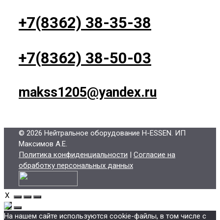
+7(8362) 38-35-38
+7(8362) 38-50-03
makss1205@yandex.ru
© 2026 Нейтральное оборудование H-ESSEN
. ИП
Максимов А.Е.
Политика конфиденциальности
|
Согласие на
обработку персональных данных
X
На нашем сайте используются cookie-файлы, в том числе с